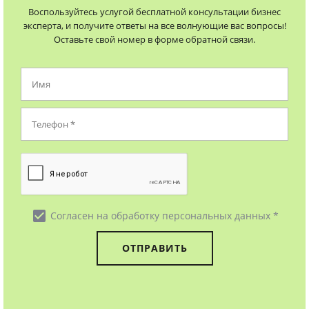
Воспользуйтесь услугой бесплатной консультации бизнес
эксперта, и получите ответы на все волнующие вас вопросы!
Оставьте свой номер в форме обратной связи.
check_box
Согласен на обработку персональных данных *