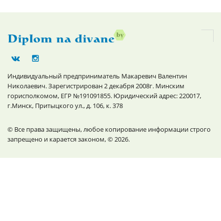
Индивидуальный предприниматель Макаревич Валентин
Николаевич. Зарегистрирован 2 декабря 2008г. Минским
горисполкомом, ЕГР №191091855. Юридический адрес: 220017,
г.Минск, Притыцкого ул., д. 106, к. 378
© Все права защищены, любое копирование информации строго
запрещено и карается законом, © 2026.
Контактные данные
09.00 - 19.00, пн.-пт.
г. Минск, Партизанский проспект, 45, пом.2