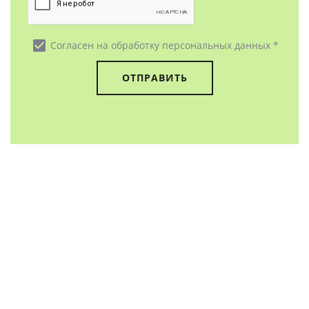
check_box
Согласен на обработку персональных данных *