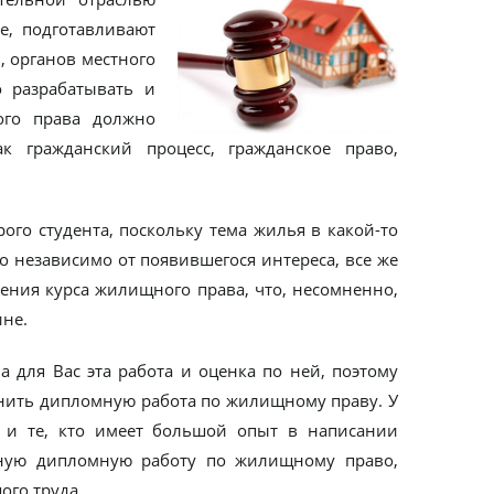
е, подготавливают
, органов местного
 разрабатывать и
ого права должно
к гражданский процесс, гражданское право,
ого студента, поскольку тема жилья в какой-то
Но независимо от появившегося интереса, все же
ения курса жилищного права, что, несомненно,
не.
 для Вас эта работа и оценка по ней, поэтому
лнить дипломную работа по жилищному праву. У
 и те, кто имеет большой опыт в написании
енную дипломную работу по жилищному право,
ого труда.