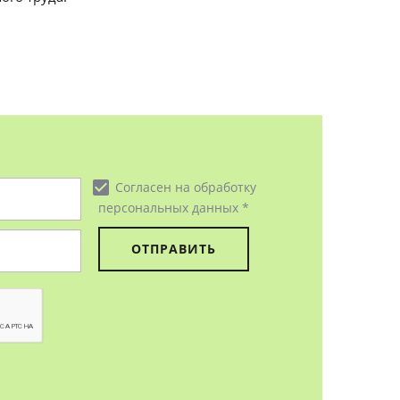
check_box
Согласен на обработку
персональных данных *