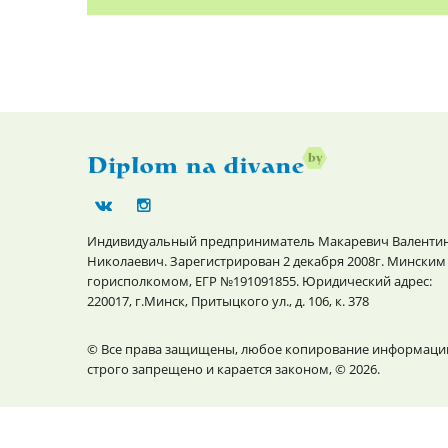
Индивидуальный предприниматель Макаревич Валенти
Николаевич. Зарегистрирован 2 декабря 2008г. Минским
горисполкомом, ЕГР №191091855. Юридический адрес:
220017, г.Минск, Притыцкого ул., д. 106, к. 378
© Все права защищены, любое копирование информаци
строго запрещено и карается законом, © 2026.