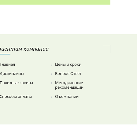
лиентам компании
Главная
Цены и сроки
Дисциплины
Вопрос-Ответ
Полезные советы
Методические
рекомендации
Способы оплаты
О компании
SEO.grizzly.by
DEV.Grizzly.by