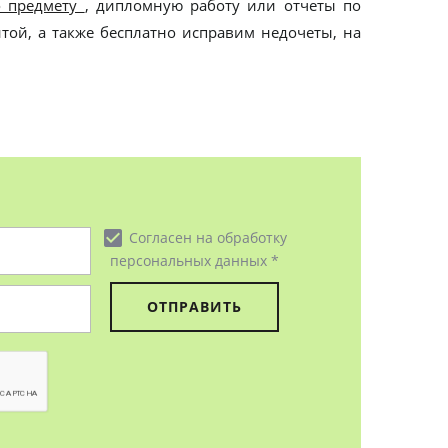
о предмету
, дипломную работу или отчеты по
той, а также бесплатно исправим недочеты, на
check_box
Согласен на обработку
персональных данных *