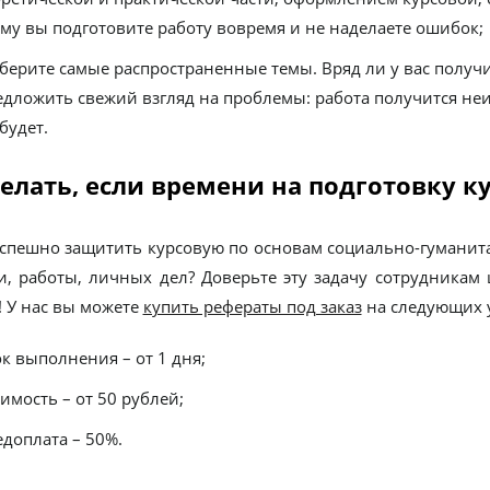
ому вы подготовите работу вовремя и не наделаете ошибок;
 берите самые распространенные темы. Вряд ли у вас получит
едложить свежий взгляд на проблемы: работа получится не
будет.
елать, если времени на подготовку к
успешно защитить курсовую по основам социально-гуманитар
ии, работы, личных дел? Доверьте эту задачу сотрудникам
! У нас вы можете
купить рефераты под заказ
на следующих 
к выполнения – от 1 дня;
имость – от 50 рублей;
едоплата – 50%.