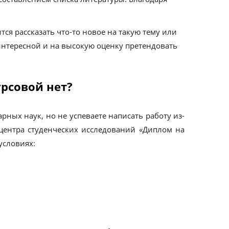
ся рассказать что-то новое на такую тему или
интересной и на высокую оценку претендовать
урсовой нет?
ных наук, но не успеваете написать работу из-
 центра студенческих исследований «Диплом на
условиях: