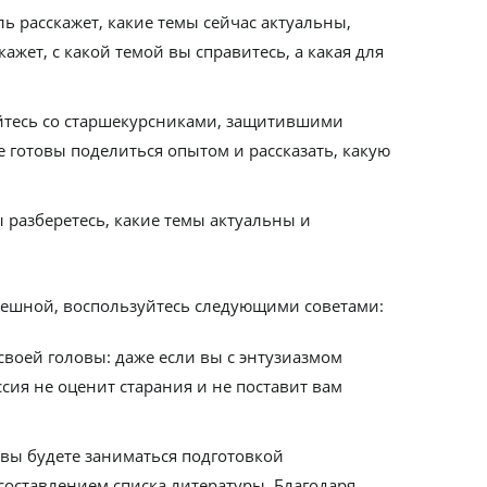
 расскажет, какие темы сейчас актуальны,
ажет, с какой темой вы справитесь, а какая для
уйтесь со старшекурсниками, защитившими
 готовы поделиться опытом и рассказать, какую
ы разберетесь, какие темы актуальны и
спешной, воспользуйтесь следующими советами:
воей головы: даже если вы с энтузиазмом
ссия не оценит старания и не поставит вам
 вы будете заниматься подготовкой
составлением списка литературы. Благодаря