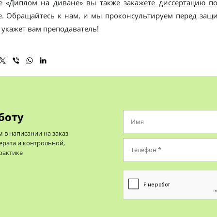
е «Диплом на диване» вы также
закажете диссертацию п
е. Обращайтесь к нам, и мы проконсультируем перед защи
 укажет вам преподаватель!
боту
в написании на заказ
ерата и контрольной,
практике