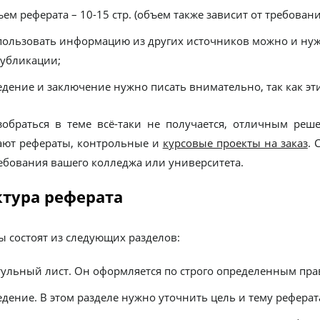
ем реферата – 10-15 стр. (объем также зависит от требован
пользовать информацию из других источников можно и нуж
публикации;
едение и заключение нужно писать внимательно, так как эти
зобраться в теме всё-таки не получается, отличным реш
ают рефераты, контрольные и
курсовые проекты на заказ
. 
ребования вашего колледжа или университета.
ктура реферата
ы состоят из следующих разделов:
тульный лист. Он оформляется по строго определенным пра
едение. В этом разделе нужно уточнить цель и тему реферат