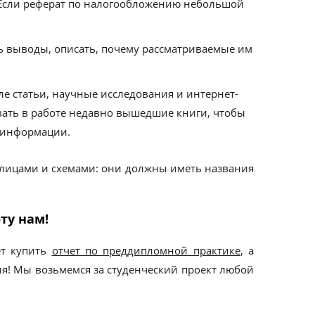
ы. Если реферат по налогообложению небольшой
ь выводы, описать, почему рассматриваемые им
ле статьи, научные исследования и интернет-
вать в работе недавно вышедшие книги, чтобы
й информации.
лицами и схемами: они должны иметь названия
ту нам!
ет купить
отчет по преддипломной практике
, а
ия! Мы возьмемся за студенческий проект любой