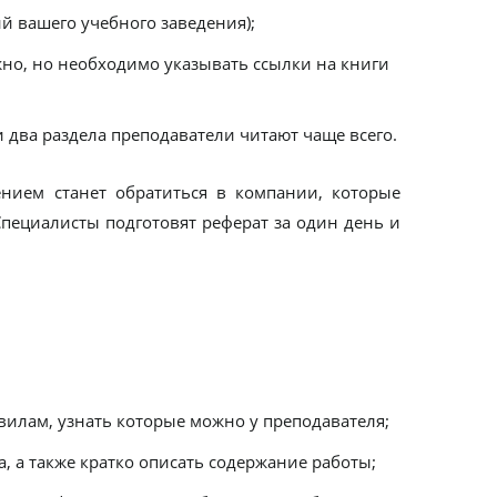
ий вашего учебного заведения);
но, но необходимо указывать ссылки на книги
 два раздела преподаватели читают чаще всего.
ением станет обратиться в компании, которые
Специалисты подготовят реферат за один день и
вилам, узнать которые можно у преподавателя;
а, а также кратко описать содержание работы;