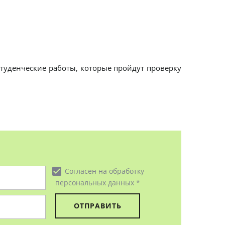
 студенческие работы, которые пройдут проверку
check_box
Согласен на обработку
персональных данных *