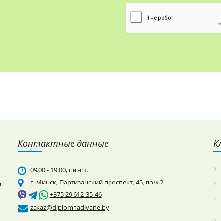
Контактные данные
К
09.00 - 19.00, пн.-пт.
г. Минск, Партизанский проспект, 45, пом.2
н
+375 29 612-35-46
zakaz@diplomnadivane.by