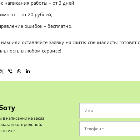
к написания работы – от 3 дней;
имость – от 20 рублей;
правление ошибок – бесплатно.
 нам или оставляйте заявку на сайте: специалисты готовят
альность в любом сервисе!
боту
в написании на заказ
ерата и контрольной,
практике