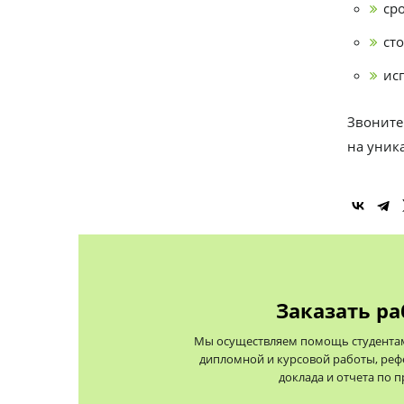
сро
сто
ис
Звоните
на уник
Заказать ра
Мы осуществляем помощь студентам 
дипломной и курсовой работы, реф
доклада и отчета по 