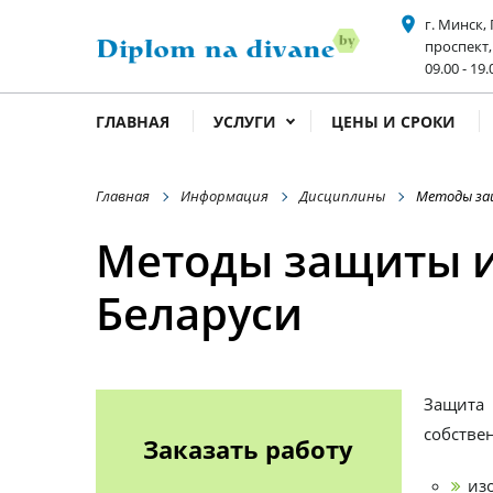
place
г. Минск,
проспект,
acce
09.00 - 19.
ГЛАВНАЯ
УСЛУГИ
ЦЕНЫ И СРОКИ
Главная
Информация
Дисциплины
Методы за
Методы защиты и
Беларуси
Защита 
собстве
Заказать работу
из