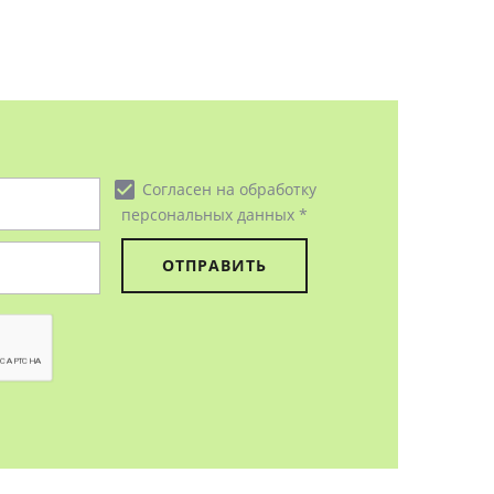
check_box
Согласен на обработку
персональных данных *