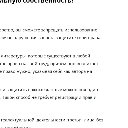
ьную собственность?
орство, вы сможете запрещать использование
случае нарушения запрета защитите свои права
 литературы, которые существуют в любой
ое право на свой труд, причем оно возникает
 право нужно, указывая себя как автора на
ы и защитить важные данные можно под один
 Такой способ не требует регистрации прав и
нтеллектуальной деятельности третьи лица без
д, потребовав: