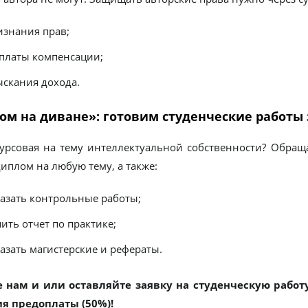
изнания прав;
платы компенсации;
ыскания дохода.
м на диване»: готовим студенческие работы з
урсовая на тему интеллектуальной собственности? Обращ
иплом на любую тему, а также:
казать контрольные работы;
ить отчет по практике;
казать магистерские и рефераты.
 нам и или оставляйте заявку на студенческую работу
я предоплаты (50%)!