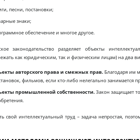
ги, песни, постановки;
варные знаки;
ограммное обеспечение и многое другое.
ское законодательство разделяет объекты интеллектуал
ежать как юридическим, так и физическим лицам) на два ви
ъекты авторского права и смежных прав.
Благодаря им м
становок, фильмов, если кто-либо нелегально занимается пр
ъекты промышленной собственности.
Закон защищает т
обретения.
ь свой интеллектуальный труд – задача непростая, поэтом