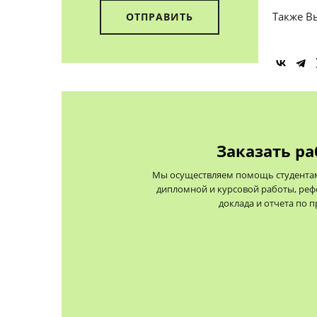
Также В
Заказать ра
Мы осуществляем помощь студентам 
дипломной и курсовой работы, реф
доклада и отчета по 