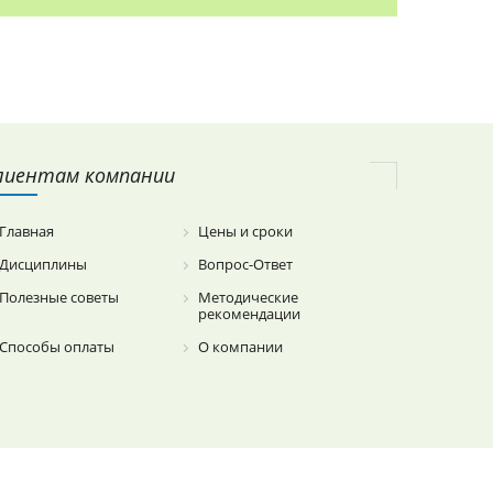
лиентам компании
Главная
Цены и сроки
Дисциплины
Вопрос-Ответ
Полезные советы
Методические
рекомендации
Способы оплаты
О компании
SEO.grizzly.by
DEV.Grizzly.by