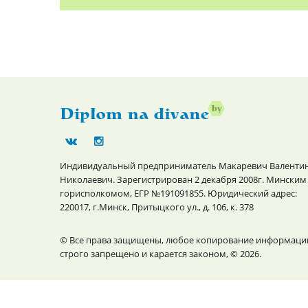
Индивидуальный предприниматель Макаревич Валенти
Николаевич. Зарегистрирован 2 декабря 2008г. Минским
горисполкомом, ЕГР №191091855. Юридический адрес:
220017, г.Минск, Притыцкого ул., д. 106, к. 378
© Все права защищены, любое копирование информаци
строго запрещено и карается законом, © 2026.