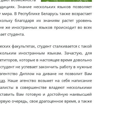
адициях. Знание нескольких языков позволяет
мира. В Республике Беларусь также возрастает
кольку благодаря их знаниям растет уровень
е же иностранных языков происходит во всех
ет студента.
ских факультетах, студент сталкивается с такой
кольким иностранным языкам. Зачастую, для
етиторов, которые в настоящее время довольно
 студент не успевает закончить работу в нужные
 агентство Диплом на диване не позволит Вам
каз
. Наше агенство возьмет на себя написание
алисты в совершенстве владеют несколькими
оставить Вам готовую и достойную наивысшей
ервую очередь, свое драгоценное время, а также