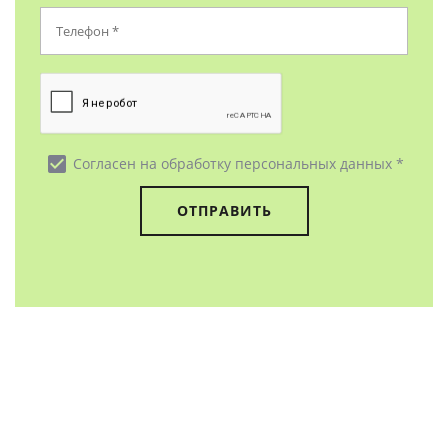
check_box
Согласен на обработку персональных данных *